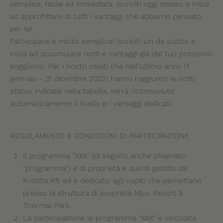
semplice, facile ed immediata. Iscriviti oggi stesso e inizia
ad approfittare di tutti i vantaggi che abbiamo pensato
per te!
Partecipare è molto semplice! Iscriviti sin da subito e
inizia ad accumulare notti e vantaggi già dal tuo prossimo
soggiorno. Per i nostri ospiti che nell'ultimo anno (1
gennaio - 31 dicembre 2022) hanno raggiunto le notti
status indicate nella tabella, verrà riconosciuto
automaticamente il livello e i vantaggi dedicati.
REGOLAMENTO E CONDIZIONI DI PARTECIPAZIONE
Il programma "XXX" (di seguito anche chiamato
"programma") è di proprietà e quindi gestito da
Kristilla Kft ed è dedicato agli ospiti che pernottano
presso la struttura di proprietà Mjus Resort &
Thermal Park.
La partecipazione al programma "XXX" è vincolata