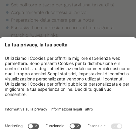
Set bollitore e tazze per gustarvi una tazza di tè
Acqua minerale di cortesia all’arrivo
Preparazione della camera per la notte
Esclusiva linea cortesia con prodotti da bagno a
marchio “Olivia Thinks”