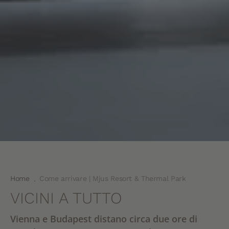
Home
Come arrivare | Mjus Resort & Thermal Park
.
VICINI A TUTTO
Vienna e Budapest distano circa due ore di