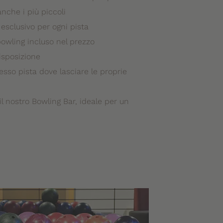
anche i più piccoli
 esclusivo per ogni pista
owling incluso nel prezzo
isposizione
sso pista dove lasciare le proprie
 il nostro Bowling Bar, ideale per un