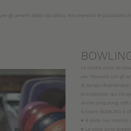
 gli amanti della vita attiva. Innumerevoli le possibilità di
BOWLIN
Le nostre piste da bo
per ritrovarsi con gli a
di tempo divertendosi.
principiante, qui c’è sp
anche ping pong, soft a
Il nostro BOWLING ti of
6 piste con monitor 
Le piste sono dotate