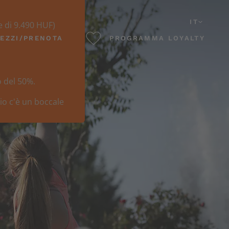
IT
EZZI/PRENOTA
PROGRAMMA LOYALTY