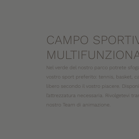
CAMPO SPORTI
MULTIFUNZION
Nel verde del nostro parco potrete sfoga
vostro sport preferito: tennis, basket, c
libero secondo il vostro piacere. Dispo
l’attrezzatura necessaria. Rivolgetevi tr
nostro Team di animazione.