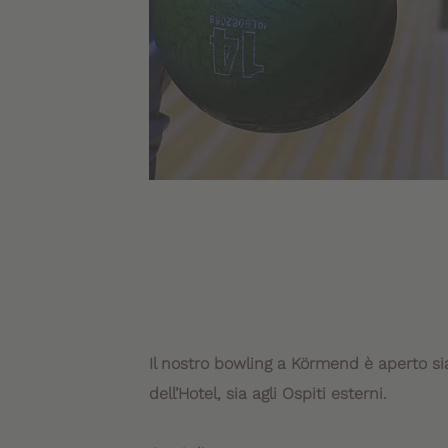
Il nostro bowling a Körmend è aperto sia
dell’Hotel, sia agli Ospiti esterni.