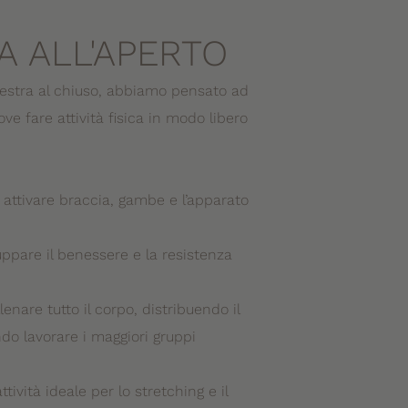
A ALL'APERTO
lestra al chiuso, abbiamo pensato ad
ove fare attività fisica in modo libero
er attivare braccia, gambe e l’apparato
uppare il benessere e la resistenza
lenare tutto il corpo, distribuendo il
do lavorare i maggiori gruppi
ttività ideale per lo stretching e il