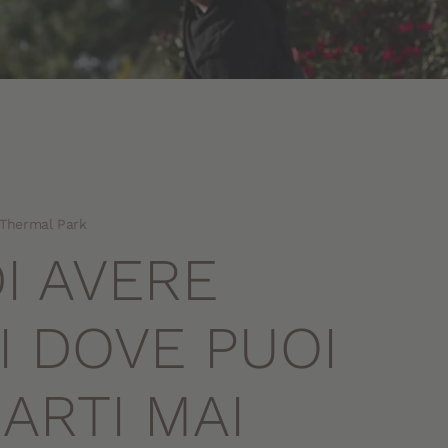
 Thermal Park
DI AVERE
I DOVE PUOI
ARTI MAI