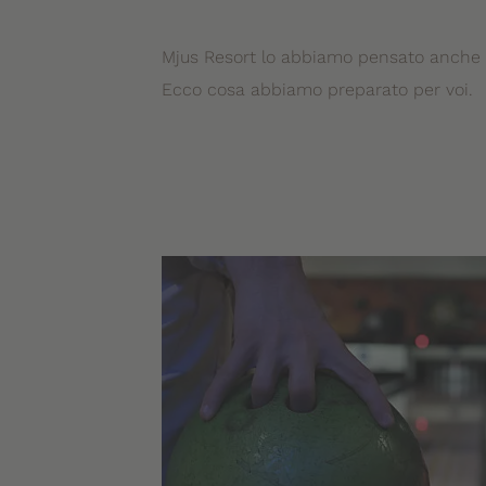
Mjus Resort lo abbiamo pensato anche per
Ecco cosa abbiamo preparato per voi.