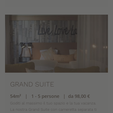
GRAND SUITE
54m² | 1 - 5 persone | da 98,00 €
Goditi al massimo il tuo spazio e la tua vacanza.
La nostra Grand Suite con cameretta separata ti