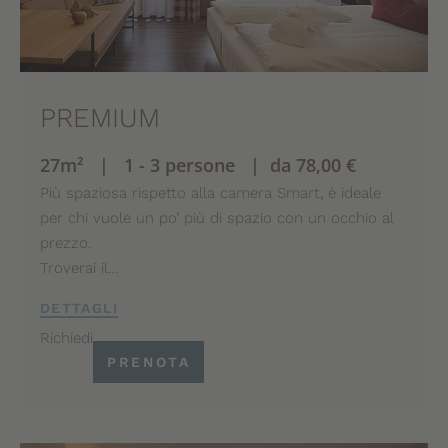
PREMIUM
27m² | 1 - 3 persone | da 78,00 €
Più spaziosa rispetto alla camera Smart, è ideale
per chi vuole un po’ più di spazio con un occhio al
prezzo.
Troverai il…
DETTAGLI
Richiedi
PRENOTA