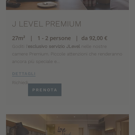
J LEVEL PREMIUM
27m² | 1 - 2 persone | da 92,00 €
Goditi l’
esclusivo servizio JLevel
nelle nostre
camere Premium. Piccole attenzioni che renderanno
ancora più speciale e…
DETTAGLI
Richiedi
PRENOTA