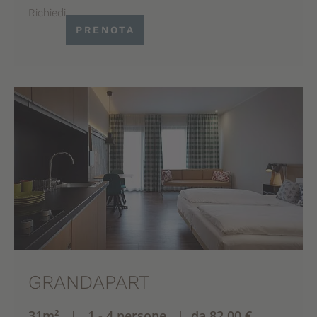
Richiedi
PRENOTA
GRANDAPART
31m² | 1 - 4 persone | da 82,00 €