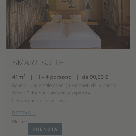
SMART SUITE
41m² | 1 - 4 persone | da 90,00 €
Spazio, luce e stile sono gli elementi della nostra
Smart Suite con cameretta separata.
Il tuo riposo è garantito sul…
DETTAGLI
Richiedi
PRENOTA