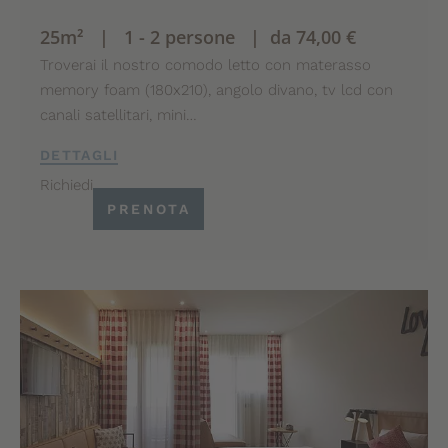
25m² | 1 - 2 persone | da 74,00 €
Troverai il nostro comodo letto con materasso
memory foam (180x210), angolo divano, tv lcd con
canali satellitari, mini…
DETTAGLI
Richiedi
PRENOTA