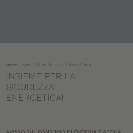
Home
News | Mjus Resort & Thermal Park
.
INSIEME PER LA
SICUREZZA
ENERGETICA!
AVVISO SUL CONSUMO DI ENERGIA E ACQUA