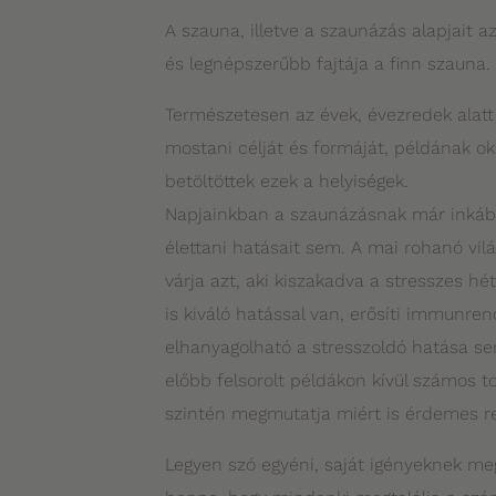
A szauna, illetve a szaunázás alapjait a
és legnépszerűbb fajtája a finn szauna.
Természetesen az évek, évezredek alatt s
mostani célját és formáját, példának ok
betöltöttek ezek a helyiségek.
Napjainkban a szaunázásnak már inkább 
élettani hatásait sem. A mai rohanó vilá
várja azt, aki kiszakadva a stresszes h
is kiváló hatással van, erősíti immunre
elhanyagolható a stresszoldó hatása se
előbb felsorolt példákon kívül számos to
szintén megmutatja miért is érdemes r
Legyen szó egyéni, saját igényeknek meg