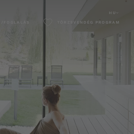
HU
K/FOGLALÁS
TÖRZSVENDÉG PROGRAM