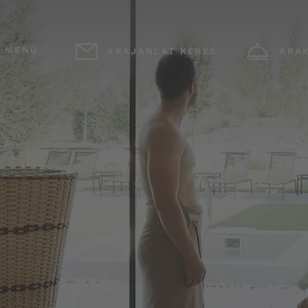
MENÜ
ÁRAJÁNLAT KÉRÉS
ÁRA