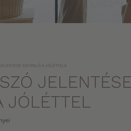
JELENTÉSE EGYENLŐ A JÓLÉTTELA
 SZÓ JELENTÉS
A JÓLÉTTEL
nyei