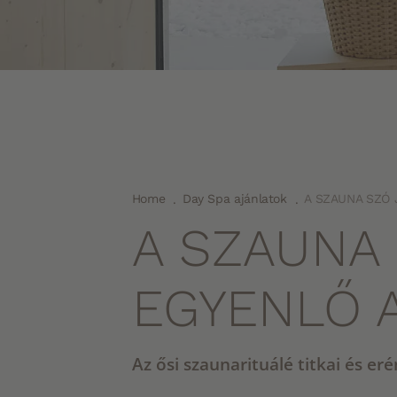
Home
Day Spa ajánlatok
A SZAUNA SZÓ 
.
.
A SZAUNA
EGYENLŐ 
Az ősi szaunarituálé titkai és eré