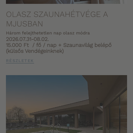
OLASZ SZAUNAHÉTVÉGE A
MJUSBAN
Három felejthetetlen nap olasz módra
2026.07.31-08.02.
15.000 Ft / fő / nap + Szaunavilág belépő
(külsős Vendégeinknek)
RÉSZLETEK