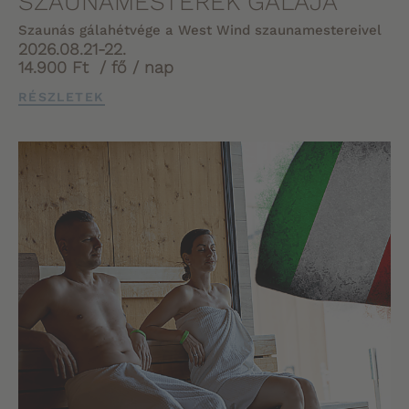
SZAUNAMESTEREK GÁLÁJA
Szaunás gálahétvége a West Wind szaunamestereivel
2026.08.21-22.
14.900 Ft / fő / nap
RÉSZLETEK