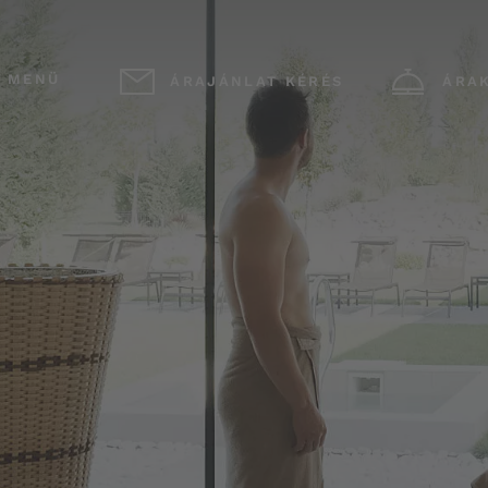
MENÜ
ÁRAJÁNLAT KÉRÉS
ÁRA