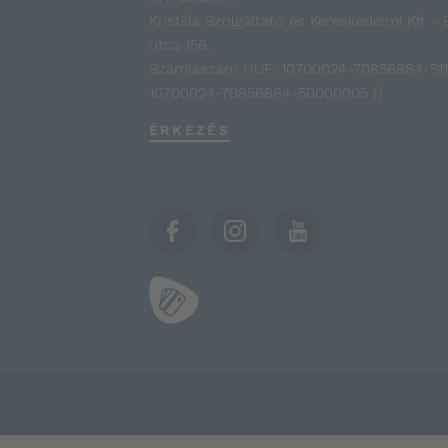
Kristilla Szolgáltató és Kereskedelmi Kft 
utca 156.
Számlaszám HUF: 10700024-70856884-51
10700024-70856884-50000005 ()
ÉRKEZÉS