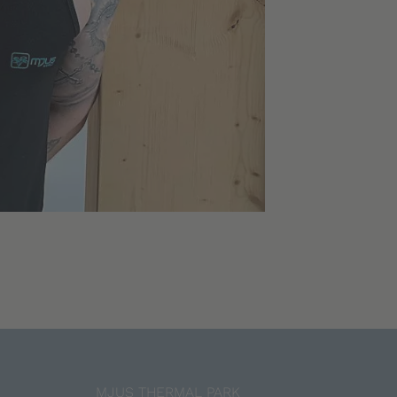
MJUS THERMAL PARK