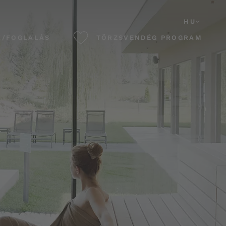
HU
K/FOGLALÁS
TÖRZSVENDÉG PROGRAM