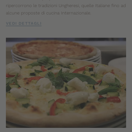
ripercorrono le tradizioni Ungheresi, quelle Italiane fino ad
alcune proposte di cucina Internazionale.
VEDI DETTAGLI