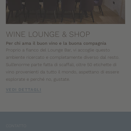
WINE LOUNGE & SHOP
Per chi ama il buon vino e la buona compagnia
Proprio a fianco del Lounge Bar, vi accoglie questo
ambiente ricercato e completamente diverso dal resto.
Sull’enorme parte fatta di scaffali, oltre 50 etichette di
vino provenienti da tutto il mondo, aspettano di essere
esplorate e perché no, gustate.
VEDI DETTAGLI
CONTATTO