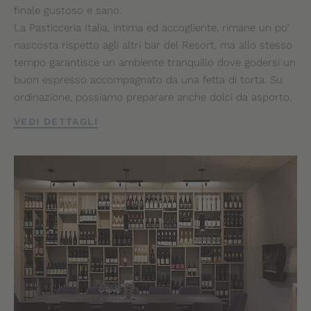
finale gustoso e sano.
La Pasticceria Italia, intima ed accogliente, rimane un po’
nascosta rispetto agli altri bar del Resort, ma allo stesso
tempo garantisce un ambiente tranquillo dove godersi un
buon espresso accompagnato da una fetta di torta. Su
ordinazione, possiamo preparare anche dolci da asporto.
VEDI DETTAGLI